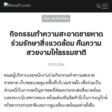
Skip
to
Search
content
Our activities
for:
กิจกรรมทำความสะอาดชายหาด
ร่วมรักษาสิ่งแวดล้อม คืนความ
สวยงามให้ธรรมชาติ
07/07/2026
คณะผู้บริหารและพนักงานร่วมกิจกรรมทำความสะอาด
ชายหาด เก็บขยะและดูแลพื้นที่บริเวณชายฝั่ง เพื่อร่วมเป็น
ส่วนหนึ่งในการลดปัญหาขยะที่ส่งผลกระทบต่อสิ่งแวดล้อม
และระบบนิเวศทางทะเล พร้อมส่งเสริมจิตสำนึกในการอนุรักษ์
ทรัพยากรธรรมชาติและการดูแลสิ่งแวดล้อมอย่างยั่งยืน