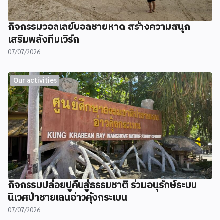
กิจกรรมวอลเลย์บอลชายหาด สร้างความสนุก
เสริมพลังทีมเวิร์ก
07/07/2026
Our activities
กิจกรรมปล่อยปูคืนสู่ธรรมชาติ ร่วมอนุรักษ์ระบบ
นิเวศป่าชายเลนอ่าวคุ้งกระเบน
07/07/2026