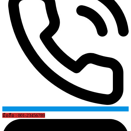
มือถือ : 001-23456789