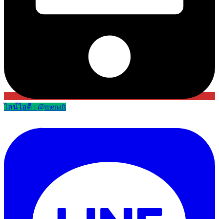
ไลน์ไอดี : @menaft